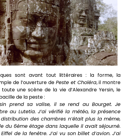
ques sont avant tout littéraires : la forme, la
emple de l’ouverture de
Peste et Choléra
, il montre
r toute une scène de la vie d’Alexandre Yersin, le
cille de la peste :
in prend sa valise, il se rend au Bourget. Je
 au Lutetia. J’ai vérifié la météo, la présence
distribution des chambres n’était plus la même,
le du 6ème étage dans laquelle il avait séjourné.
Eiffel de la fenêtre. J’ai vu son billet d’avion. J’ai