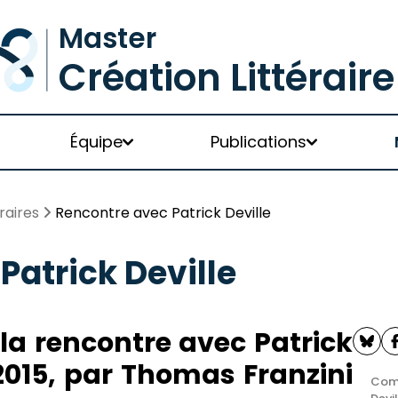
Équipe
Publications
raires
Rencontre avec Patrick Deville
Patrick Deville
a rencontre avec Patrick
2015, par Thomas Franzini
Comp