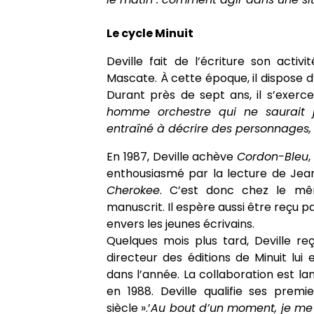
Le cycle Minuit
Deville fait de l’écriture son activi
Mascate. À cette époque, il dispose 
Durant près de sept ans, il s’exerc
homme orchestre qui ne saurait j
entraîné à décrire des personnages, 
En 1987, Deville achève
Cordon-Bleu
enthousiasmé par la lecture de Jean
Cherokee
. C’est donc chez le mêm
manuscrit. Il espère aussi être reçu p
envers les jeunes écrivains.
Quelques mois plus tard, Deville r
directeur des éditions de Minuit lui
dans l’année. La collaboration est la
en 1988. Deville qualifie ses premi
siècle ».’
Au bout d’un moment, je me s