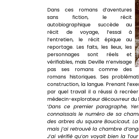
Dans ces romans
d’aventures
sans fiction, le récit
autobiographique succède au
récit de voyage, l’essai à
l’entretien, le récit épique au
reportage. Les faits, les lieux, les
personnages sont réels et
vérifiables, mais Deville n’envisage
pas ses romans comme des
romans historiques. Ses problémati
construction, la langue. Prenant l’ex
par quel travail il a réussi à recrée
médecin-explorateur découvreur du ba
’
Dans ce premier paragraphe, Yers
connaissais le numéro de sa chambre
des arbres du square Boucicaut. La 
mais j’ai retrouvé la chambre d’ang
J’ai vérifié qu’on voyait bien la Tour 