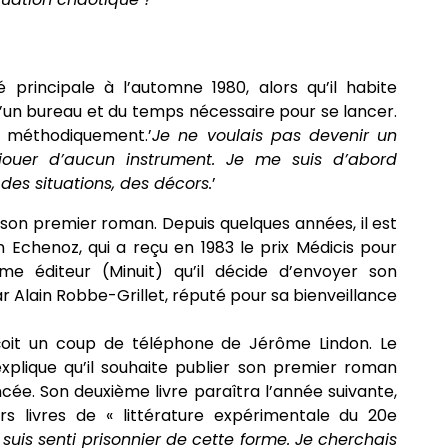
té principale à l’automne 1980, alors qu’il habite
d’un bureau et du temps nécessaire pour se lancer.
e méthodiquement.’
Je ne voulais pas devenir un
ouer d’aucun instrument. Je me suis d’abord
des situations, des décors.
’
, son premier roman. Depuis quelques années, il est
 Echenoz, qui a reçu en 1983 le prix Médicis pour
e éditeur (Minuit) qu’il décide d’envoyer son
ar Alain Robbe-Grillet, réputé pour sa bienveillance
eçoit un coup de téléphone de Jérôme Lindon. Le
 explique qu’il souhaite publier son premier roman
ncée. Son deuxième livre paraîtra l’année suivante,
ers livres de « littérature expérimentale du 20e
uis senti prisonnier de cette forme. Je cherchais