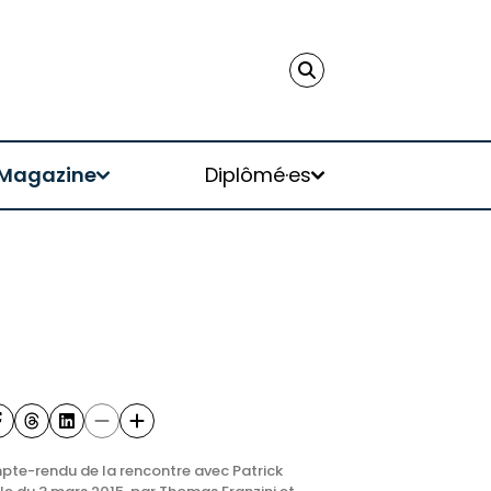
Magazine
Diplômé·es
te-rendu de la rencontre avec Patrick