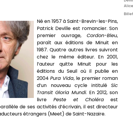
Devi
Alic
Bille
Né en 1957 à Saint-Brevin-les-Pins,
Patrick Deville est romancier. Son
premier ouvrage,
Cordon-Bleu
,
paraît aux éditions de Minuit en
1987. Quatre autres livres suivront
chez le même éditeur. En 2001,
l’auteur quitte Minuit pour les
éditions du Seuil où il publie en
2004
Pura Vida
, le premier roman
d’un nouveau cycle intitulé
Sic
Transit Gloria Mundi
. En 2012, son
livre
Peste et Choléra
est
allèle de ses activités d’écrivain, il est directeur
traducteurs étrangers (Meet) de Saint-Nazaire.