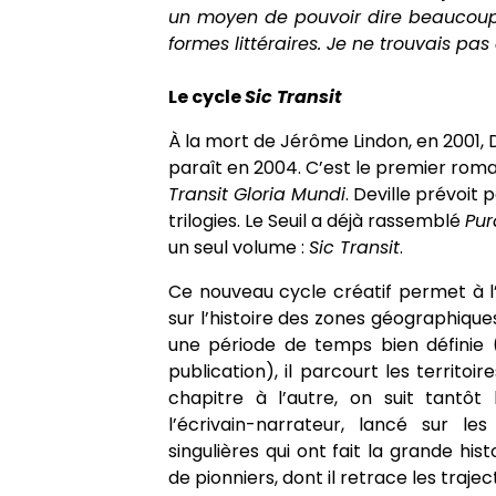
un moyen de pouvoir dire beaucoup
formes littéraires. Je ne trouvais pas 
Le cycle
Sic Transit
À la mort de Jérôme Lindon, en 2001, De
paraît en 2004. C’est le premier roman
Transit Gloria Mundi
. Deville prévoit
trilogies. Le Seuil a déjà rassemblé
Pur
un seul volume :
Sic Transit
.
Ce nouveau cycle créatif permet à l
sur l’histoire des zones géographiques
une période de temps bien définie 
publication), il parcourt les territoi
chapitre à l’autre, on suit tantôt 
l’écrivain-narrateur, lancé sur les
singulières qui ont fait la grande hist
de pionniers, dont il retrace les trajec