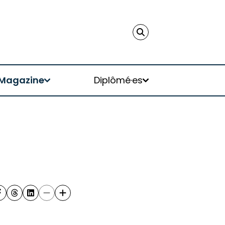
Magazine
Diplômé·es