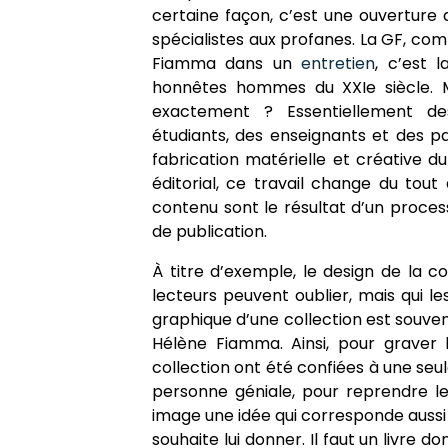
certaine façon, c’est une ouverture 
spécialistes aux profanes. La GF, com
Fiamma dans un
entretien
, c’est l
honnêtes hommes du XXIe siècle. Ma
exactement ? Essentiellement de
étudiants, des enseignants et des p
fabrication matérielle et créative du
éditorial, ce travail change du tout
contenu sont le résultat d’un process
de publication.
À titre d’exemple, le design de la co
lecteurs peuvent oublier, mais qui les
graphique d’une collection est souvent 
Hélène Fiamma. Ainsi, pour graver 
collection ont été confiées à une seul
personne géniale, pour reprendre l
image une idée qui corresponde aussi 
souhaite lui donner. Il faut un livre d