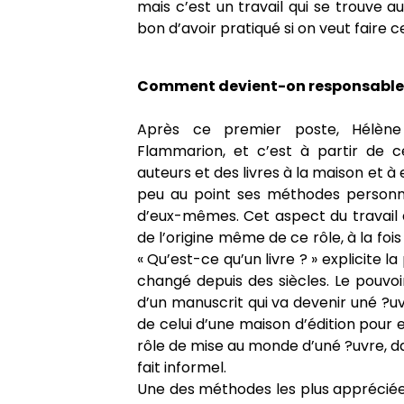
mais c’est un travail qui se trouve a
bon d’avoir pratiqué si on veut faire c
Comment devient-on responsable d
Après ce premier poste, Hélène
Flammarion, et c’est à partir de
auteurs et des livres à la maison et à 
peu au point ses méthodes personnel
d’eux-mêmes. Cet aspect du travail d’
de l’origine même de ce rôle, à la fois 
« Qu’est-ce qu’un livre ? » explicite la
changé depuis des siècles. Le pouvoir
d’un manuscrit qui va devenir uné ?uvr
de celui d’une maison d’édition pour
rôle de mise au monde d’uné ?uvre, dan
fait informel.
Une des méthodes les plus appréciée