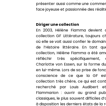
présenter aussi comme une commercial
face joyeuse et passionnée des réali
Diriger une collection
En 2003, Hélène Fiamma devient d
collection GF Littérature, toujours 
où elle se voit aussi confier le domain
de l’Histoire littéraire. En tant q
collection, Hélène Fiamma a été am
réfléchir très spécifiquement, a
Charlotte von Essen, sur la forme du l
en lui-même. Lors de sa prise de fonc
conscience de ce que la GF es
collection très chère, ce qui est contr
recherché par Louis Audibert et
Flammarion : ouvrir au grand pub
classiques, le plus souvent difficiles 
à disposition les derniers états de la