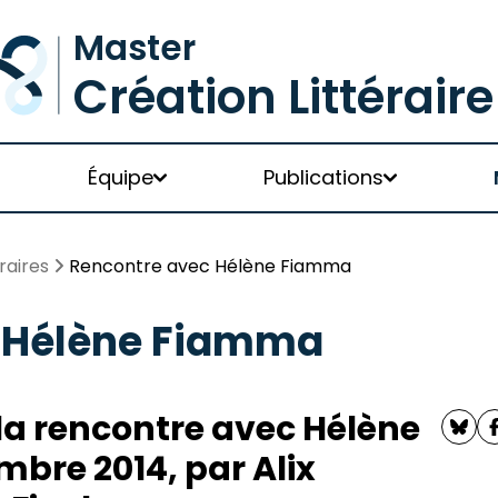
Équipe
Publications
raires
Rencontre avec Hélène Fiamma
 Hélène Fiamma
a rencontre avec Hélène
bre 2014, par Alix