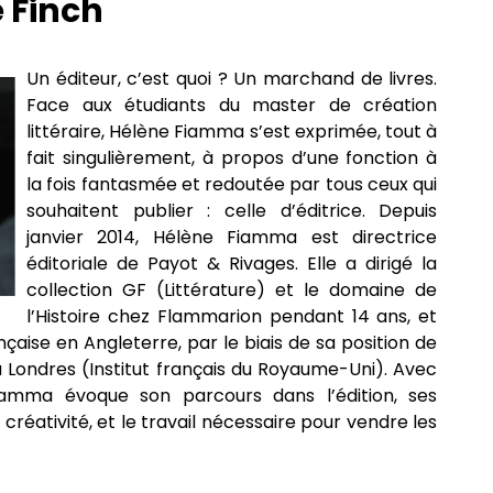
 Finch
Un éditeur, c’est quoi ? Un marchand de livres.
Face aux étudiants du master de création
littéraire, Hélène Fiamma s’est exprimée, tout à
fait singulièrement, à propos d’une fonction à
la fois fantasmée et redoutée par tous ceux qui
souhaitent publier : celle d’éditrice. Depuis
janvier 2014, Hélène Fiamma est directrice
éditoriale de Payot & Rivages. Elle a dirigé la
collection GF (Littérature) et le domaine de
l’Histoire chez Flammarion pendant 14 ans, et
ançaise en Angleterre, par le biais de sa position de
 Londres (Institut français du Royaume-Uni). Avec
amma évoque son parcours dans l’édition, ses
créativité, et le travail nécessaire pour vendre les