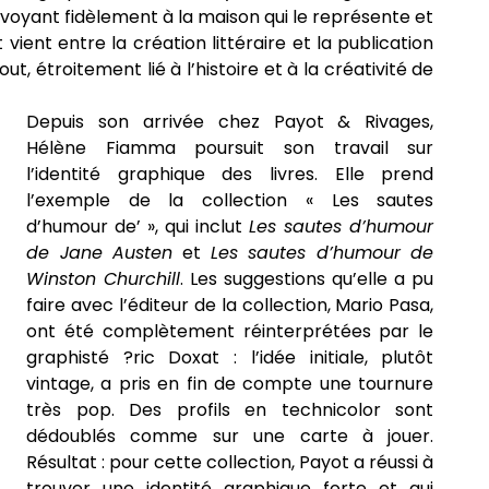
envoyant fidèlement à la maison qui le représente et
 vient entre la création littéraire et la publication
tout, étroitement lié à l’histoire et à la créativité de
Depuis son arrivée chez Payot & Rivages,
Hélène Fiamma poursuit son travail sur
l’identité graphique des livres. Elle prend
l’exemple de la collection « Les sautes
d’humour de’ », qui inclut
Les sautes d’humour
de Jane Austen
et
Les sautes d’humour de
Winston Churchill
. Les suggestions qu’elle a pu
faire avec l’éditeur de la collection, Mario Pasa,
ont été complètement réinterprétées par le
graphisté ?ric Doxat : l’idée initiale, plutôt
vintage, a pris en fin de compte une tournure
très pop. Des profils en technicolor sont
dédoublés comme sur une carte à jouer.
Résultat : pour cette collection, Payot a réussi à
trouver une identité graphique forte et qui