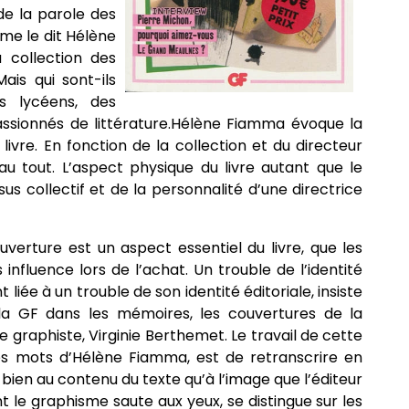
de la parole des
me le dit Hélène
a collection des
is qui sont-ils
s lycéens, des
assionnés de littérature.Hélène Fiamma évoque la
 livre. En fonction de la collection et du directeur
 au tout. L’aspect physique du livre autant que le
us collectif et de la personnalité d’une directrice
uverture est un aspect essentiel du livre, que les
 influence lors de l’achat. Un trouble de l’identité
liée à un trouble de son identité éditoriale, insiste
la GF dans les mémoires, les couvertures de la
e graphiste, Virginie Berthemet. Le travail de cette
es mots d’Hélène Fiamma, est de retranscrire en
bien au contenu du texte qu’à l’image que l’éditeur
ont le graphisme saute aux yeux, se distingue sur les