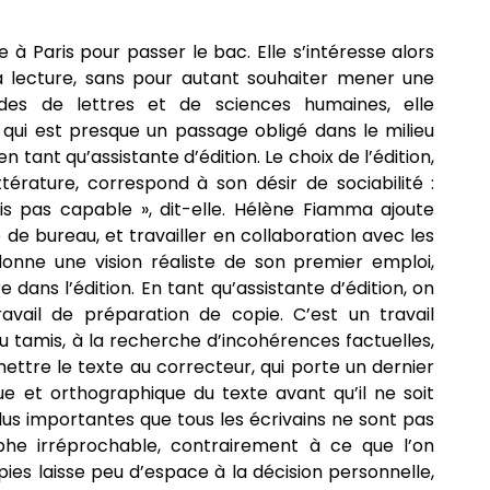
 Paris pour passer le bac. Elle s’intéresse alors
a lecture, sans pour autant souhaiter mener une
udes de lettres et de sciences humaines, elle
ui est presque un passage obligé dans le milieu
en tant qu’assistante d’édition. Le choix de l’édition,
ttérature, correspond à son désir de sociabilité :
uis pas capable », dit-elle. Hélène Fiamma ajoute
e de bureau, et travailler en collaboration avec les
 donne une vision réaliste de son premier emploi,
 dans l’édition. En tant qu’assistante d’édition, on
travail de préparation de copie. C’est un travail
 au tamis, à la recherche d’incohérences factuelles,
ettre le texte au correcteur, qui porte un dernier
e et orthographique du texte avant qu’il ne soit
us importantes que tous les écrivains ne sont pas
phe irréprochable, contrairement à ce que l’on
pies laisse peu d’espace à la décision personnelle,