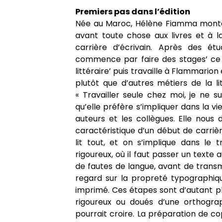
Premiers pas dans l’édition
Née au Maroc, Hélène Fiamma monte à
avant toute chose aux livres et à l
carrière d’écrivain. Après des ét
commence par faire des stages’ ce q
littéraire’ puis travaille à Flammarion 
plutôt que d’autres métiers de la li
« Travailler seule chez moi, je ne s
qu’elle préfère s’impliquer dans la vi
auteurs et les collègues. Elle nous
caractéristique d’un début de carrière
lit tout, et on s’implique dans le 
rigoureux, où il faut passer un texte
de fautes de langue, avant de transm
regard sur la propreté typographiqu
imprimé. Ces étapes sont d’autant pl
rigoureux ou doués d’une orthogra
pourrait croire. La préparation de co