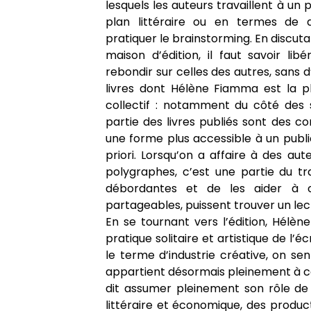
lesquels les auteurs travaillent à un
plan littéraire ou en termes de d
pratiquer le brainstorming. En discut
maison d’édition, il faut savoir lib
rebondir sur celles des autres, sans 
livres dont Hélène Fiamma est la pl
collectif : notamment du côté des
partie des livres publiés sont des c
une forme plus accessible à un publi
priori. Lorsqu’on a affaire à des au
polygraphes, c’est une partie du tra
débordantes et de les aider à co
partageables, puissent trouver un lec
En se tournant vers l’édition, Hélène
pratique solitaire et artistique de l’éc
le terme d’industrie créative, on sen
appartient désormais pleinement à c
dit assumer pleinement son rôle de 
littéraire et économique, des product