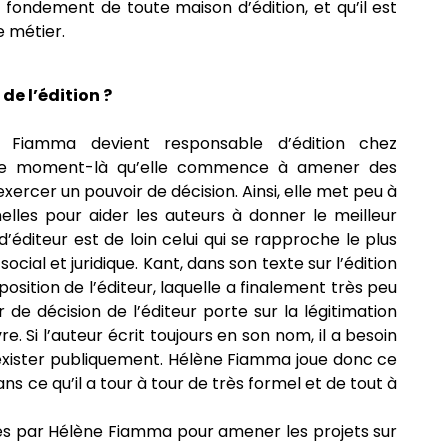
u fondement de toute maison d’édition, et qu’il est
e métier.
e l’édition ?
 Fiamma devient responsable d’édition chez
 ce moment-là qu’elle commence à amener des
exercer un pouvoir de décision. Ainsi, elle met peu à
les pour aider les auteurs à donner le meilleur
éditeur est de loin celui qui se rapproche le plus
social et juridique. Kant, dans son texte sur l’édition
 position de l’éditeur, laquelle a finalement très peu
 de décision de l’éditeur porte sur la légitimation
e. Si l’auteur écrit toujours en son nom, il a besoin
 exister publiquement. Hélène Fiamma joue donc ce
s ce qu’il a tour à tour de très formel et de tout à
s par Hélène Fiamma pour amener les projets sur