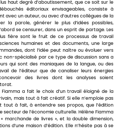
 plus haut degré d’aboutissement, que ce soit sur le
ébouchés éditoriaux envisageables, consiste à
ant avec un auteur, ou avec d’autres collègues de la
érer la parole, générer le plus d’idées possibles,
d’abord se censurer, dans un esprit de partage. Les
us fière sont le fruit de ce processus de travail
 sciences humaines et des documents, une large
ommandes, dont l’idée peut naître ou évoluer vers
c non-spécialisé par ce type de discussion sans a
teurs qui sont des maniaques de la langue, ou des
vail de l’éditeur que de canaliser leurs énergies
ncevoir des livres dont les analyses soient
torat.
 Fiamma a fait le choix d’un travail éloigné de la
rivain, mais tout à fait créatif. Si elle n’emploie pas
t tout à fait, à entendre ses propos, que l’édition
e secteur de l’économie culturelle. Hélène Fiamma
« marchande de livres », et la double dimension,
ions d’une maison d’édition. Elle n’hésite pas à se