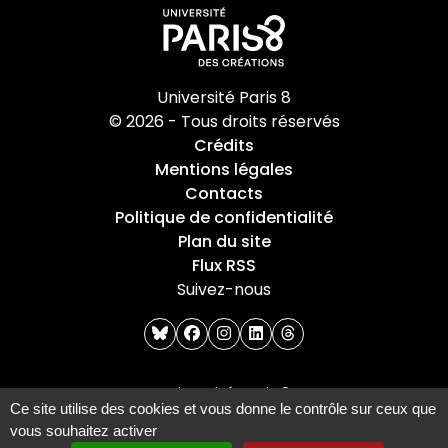
Université Paris 8
© 2026 - Tous droits réservés
Crédits
Mentions légales
Contacts
Politique de confidentialité
Plan du site
Flux RSS
Suivez-nous
bluesky
facebook
instagram
linkedin
threads
Université Paris 8
Ce site utilise des cookies et vous donne le contrôle sur ceux que
2 Rue de la Liberté
vous souhaitez activer
93526 Saint-Denis cedex